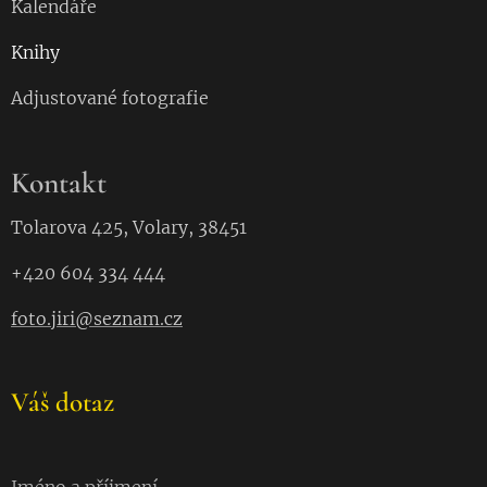
Kalendáře
Knihy
Adjustované fotografie
Kontakt
Tolarova 425, Volary, 38451
+420 604 334 444
foto.jiri@seznam.cz
Váš dotaz