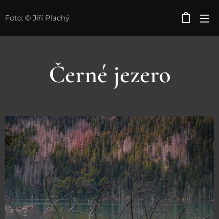
Foto: © Jiří Plachý
Černé jezero