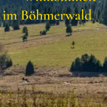
im Böhmerwald