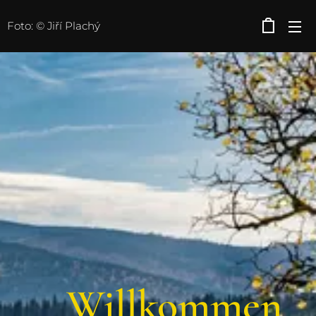
Foto: © Jiří Plachý
Willkommen