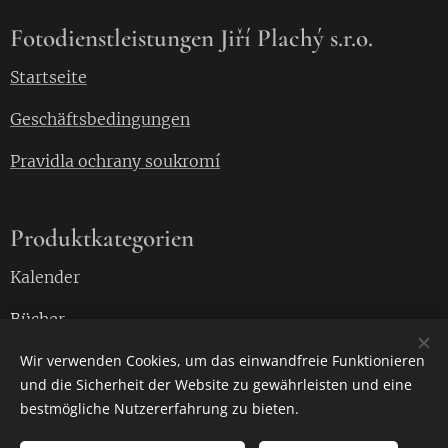
Fotodienstleistungen Jiří Plachý s.r.o.
Startseite
Geschäftsbedingungen
Pravidla ochrany soukromí
Produktkategorien
Kalender
Bücher
Angepasste Fotos
Wir verwenden Cookies, um das einwandfreie Funktionieren
und die Sicherheit der Website zu gewährleisten und eine
bestmögliche Nutzererfahrung zu bieten.
Kontakt