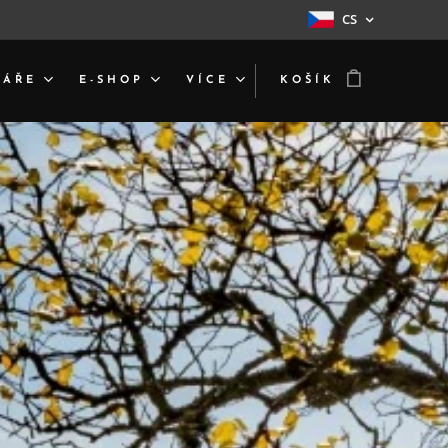
CS
DÁŘE
E-SHOP
VÍCE
KOŠÍK