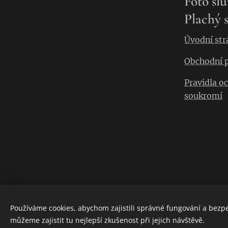
Foto slu
Plachý s
Úvodní str
Obchodní 
Pravidla o
soukromí
Používáme cookies, abychom zajistili správné fungování a bezp
můžeme zajistit tu nejlepší zkušenost při jejich návštěvě.
Cookies