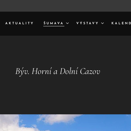
AKTUALITY
ŠUMAVA
VÝSTAVY
KALEN
í a Dolní Cazov