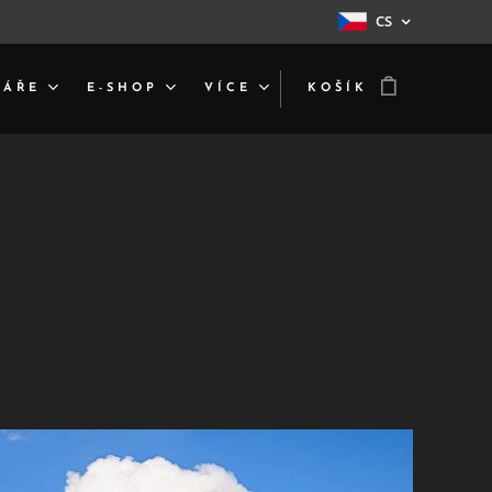
CS
DÁŘE
E-SHOP
VÍCE
KOŠÍK